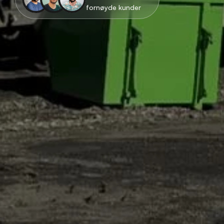
fornøyde kunder